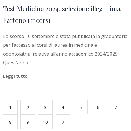
Test Medicina 2024: selezione illegittima.
Partono i ricorsi
Lo scorso 10 settembre è stata pubblicata la graduatoria
per l’accesso ai corsi di laurea in medicina e
odontoiatria, relativa all’anno accademico 2024/2025.
Quest’anno
Leggi tutto
1
2
3
4
5
6
7
8
9
10