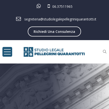
06.37511965
segreteria@studiolegalepellegriniquarantotti.it
Richiedi Una Consulenza