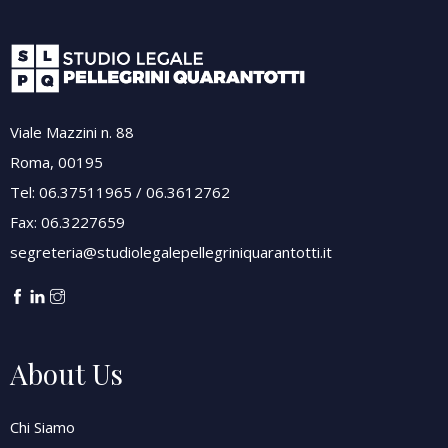
Viale Mazzini n. 88
Roma, 00195
Tel: 06.37511965 / 06.3612762
Fax: 06.3227659
segreteria@studiolegalepellegriniquarantotti.it
About Us
Chi Siamo