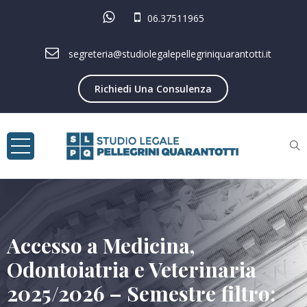
06.37511965
segreteria@studiolegalepellegriniquarantotti.it
Richiedi Una Consulenza
Accesso a Medicina,
Odontoiatria e Veterinaria
2025/2026 – Semestre filtro: