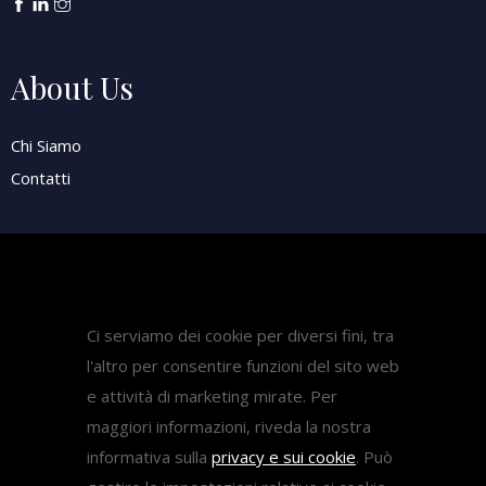
About Us
Chi Siamo
Contatti
Attività
Pubblicazioni
Ci serviamo dei cookie per diversi fini, tra
Diritto Sanitario
l'altro per consentire funzioni del sito web
Diritto del lavoro
e attività di marketing mirate. Per
Come fare ricorso medicina
maggiori informazioni, riveda la nostra
informativa sulla
privacy e sui cookie
. Può