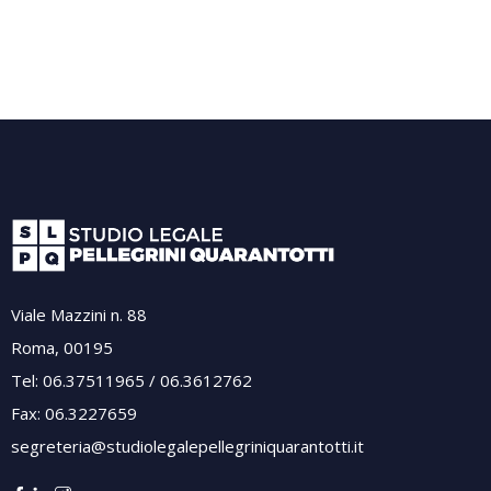
Viale Mazzini n. 88
Roma, 00195
Tel: 06.37511965 / 06.3612762
Fax: 06.3227659
segreteria@studiolegalepellegriniquarantotti.it