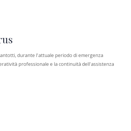
rus
rantotti, durante l'attuale periodo di emergenza
ratività professionale e la continuità dell'assistenza