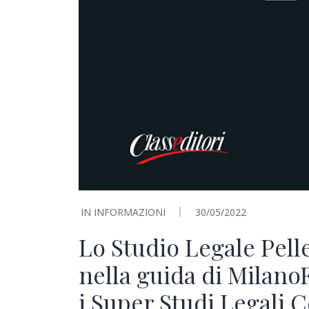
IN
INFORMAZIONI
30/05/2022
Lo Studio Legale Pell
nella guida di Milano
i Super Studi Legali 