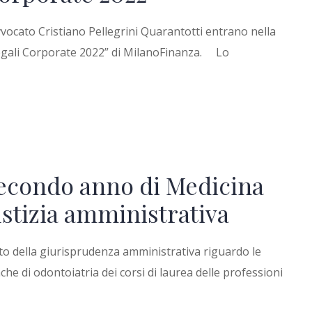
vvocato Cristiano Pellegrini Quarantotti entrano nella
 Legali Corporate 2022” di MilanoFinanza. Lo
secondo anno di Medicina
iustizia amministrativa
to della giurisprudenza amministrativa riguardo le
he di odontoiatria dei corsi di laurea delle professioni