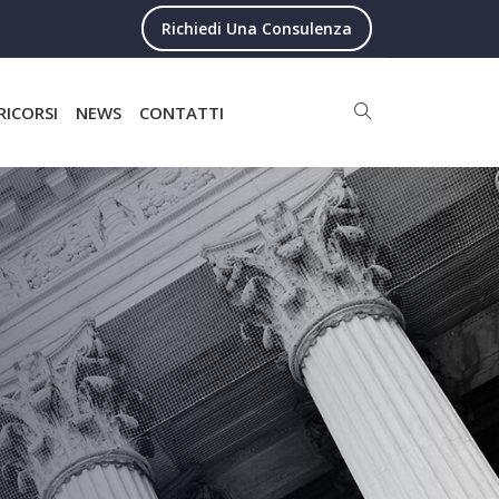
Richiedi Una Consulenza
RICORSI
NEWS
CONTATTI