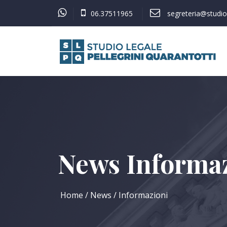
06.37511965
segreteria@studiol
News Informa
Home
News
Informazioni