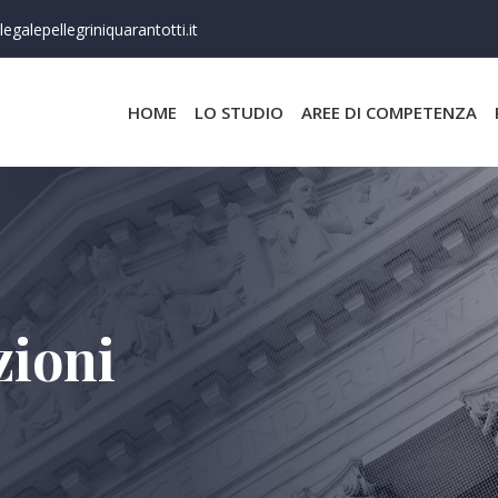
egalepellegriniquarantotti.it
HOME
LO STUDIO
AREE DI COMPETENZA
zioni