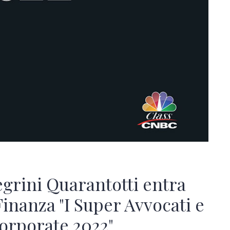
egrini Quarantotti entra
Finanza "I Super Avvocati e
Corporate 2022"