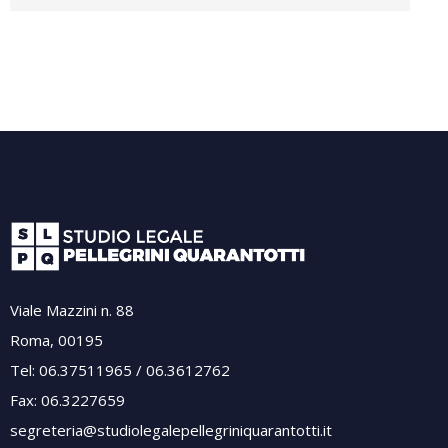
Viale Mazzini n. 88
Roma, 00195
Tel: 06.37511965 / 06.3612762
Fax: 06.3227659
segreteria@studiolegalepellegriniquarantotti.it