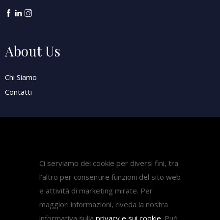
About Us
Chi Siamo
Contatti
Attività
Pubblicazioni
Ci serviamo dei cookie per diversi fini, tra
Diritto Sanitario
l'altro per consentire funzioni del sito web
Diritto del lavoro
e attività di marketing mirate. Per
Come fare ricorso medicina
maggiori informazioni, riveda la nostra
informativa sulla
privacy e sui cookie
. Può