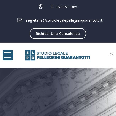
06.37511965
segreteria@studiolegalepellegriniquarantotti.it
Richiedi Una Consulenza