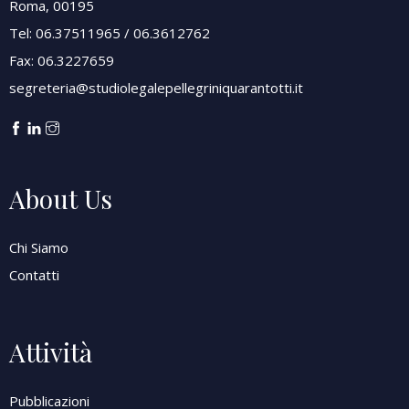
Roma, 00195
Tel: 06.37511965 / 06.3612762
Fax: 06.3227659
segreteria@studiolegalepellegriniquarantotti.it
About Us
Chi Siamo
Contatti
Attività
Pubblicazioni