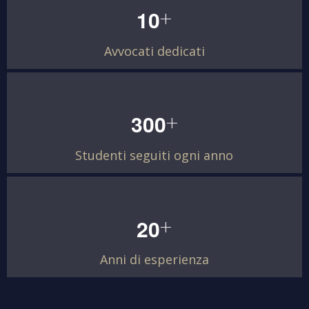
+
1
0
Avvocati dedicati
+
3
0
0
Studenti seguiti ogni anno
+
2
0
Anni di esperienza