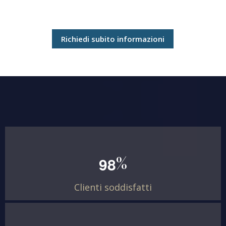
Richiedi subito informazioni
%
9
8
Clienti soddisfatti