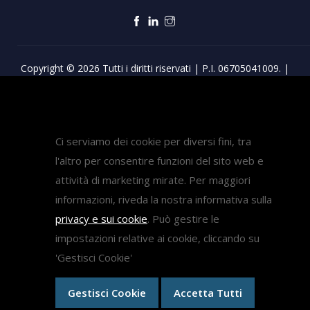
Copyright © 2026 Tutti i diritti riservati | P.I. 06705041009. |
Privacy & Cookie Policy
-
Note legali
-
Gestisci Cookie
Ci serviamo dei cookie per diversi fini, tra
l'altro per consentire funzioni del sito web e
attività di marketing mirate. Per maggiori
informazioni, riveda la nostra informativa sulla
privacy e sui cookie
. Può gestire le
impostazioni relative ai cookie, cliccando su
'Gestisci Cookie'
Gestisci Cookie
Accetta Tutti