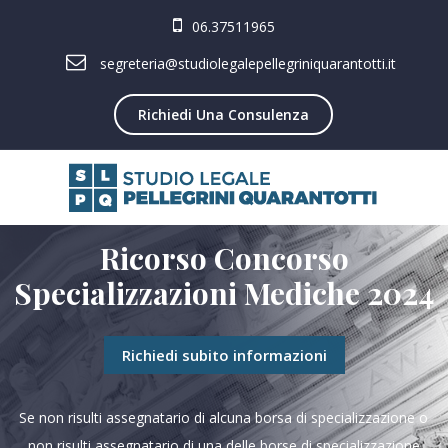
06.37511965
segreteria@studiolegalepellegriniquarantotti.it
Richiedi Una Consulenza
Ricorso Concorso
Specializzazioni Mediche 2024
Richiedi subito informazioni
Se non risulti assegnatario di alcuna borsa di specializzazione o
non risulti assegnatario di una delle borse di specializzazione