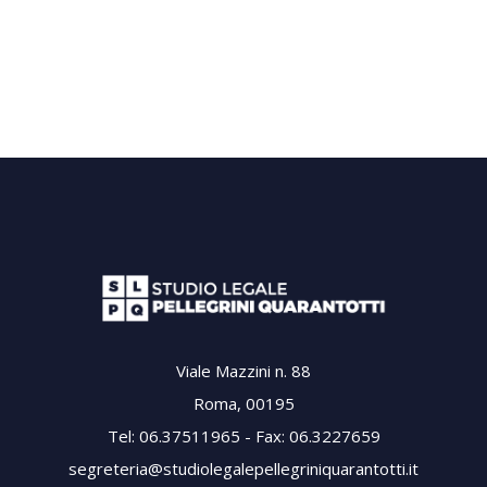
Viale Mazzini n. 88
Roma, 00195
Tel: 06.37511965 - Fax: 06.3227659
segreteria@studiolegalepellegriniquarantotti.it