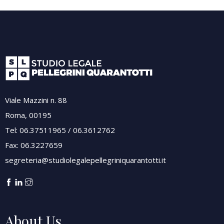
Viale Mazzini n. 88
Roma, 00195
Tel: 06.37511965 / 06.3612762
Fax: 06.3227659
segreteria@studiolegalepellegriniquarantotti.it
About Us