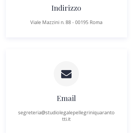
Indirizzo
Viale Mazzini n. 88 - 00195 Roma
Email
segreteria@studiolegalepellegriniquaranto
tti.it