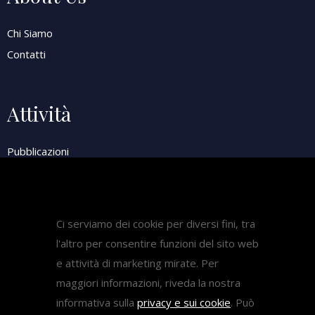
Chi Siamo
Contatti
Attività
Pubblicazioni
Diritto Sanitario
Diritto del lavoro
Come fare ricorso medicina
Ci serviamo dei cookie per diversi fini, tra
l'altro per consentire funzioni del sito web
e attività di marketing mirate. Per
Ricorsi
maggiori informazioni, riveda la nostra
informativa sulla
privacy e sui cookie
. Può
Ricorsi Test Medicina 2024