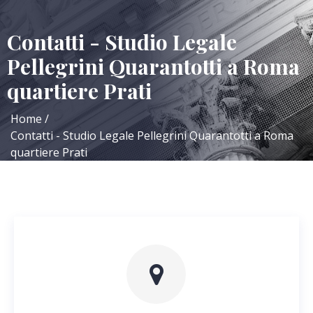
Contatti - Studio Legale
Pellegrini Quarantotti a Roma
quartiere Prati
Home
Contatti - Studio Legale Pellegrini Quarantotti a Roma
quartiere Prati