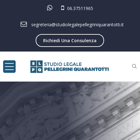
06.37511965
segreteria@studiolegalepellegriniquarantotti.it
Richiedi Una Consulenza