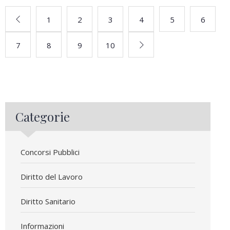
1
2
3
4
5
6
7
8
9
10
Categorie
Concorsi Pubblici
Diritto del Lavoro
Diritto Sanitario
Informazioni