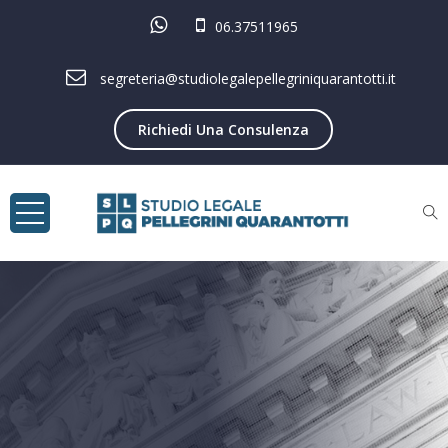
06.37511965
segreteria@studiolegalepellegriniquarantotti.it
Richiedi Una Consulenza