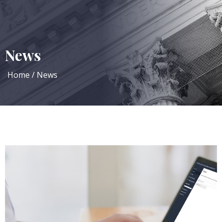
News
Home
News