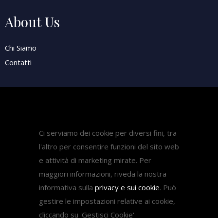
About Us
Chi Siamo
Contatti
Attività
Pubblicazioni
Ci serviamo dei cookie per diversi fini, tra
Diritto Sanitario
l'altro per consentire funzioni del sito web
Diritto del lavoro
e attività di marketing mirate. Per
Come fare ricorso medicina
maggiori informazioni, riveda la nostra
informativa sulla
privacy e sui cookie
. Può
gestire le impostazioni relative ai cookie,
Ricorsi
cliccando su 'Gestisci Cookie'