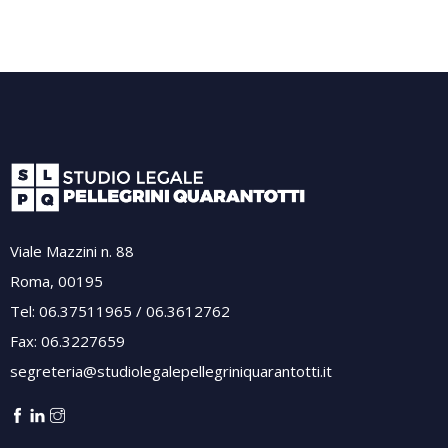
Viale Mazzini n. 88
Roma, 00195
Tel: 06.37511965 / 06.3612762
Fax: 06.3227659
segreteria@studiolegalepellegriniquarantotti.it