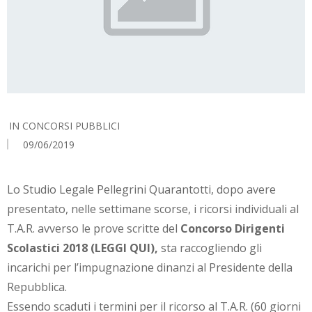
IN
CONCORSI PUBBLICI
09/06/2019
Lo Studio Legale Pellegrini Quarantotti, dopo avere
presentato, nelle settimane scorse, i ricorsi individuali al
T.A.R. avverso le prove scritte del
Concorso Dirigenti
Scolastici 2018 (
LEGGI QUI
),
sta raccogliendo gli
incarichi per l’impugnazione dinanzi al Presidente della
Repubblica.
Essendo scaduti i termini per il ricorso al T.A.R. (60 giorni