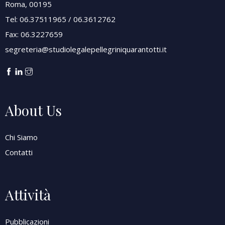
Roma, 00195
Tel: 06.37511965 / 06.3612762
Fax: 06.3227659
segreteria@studiolegalepellegriniquarantotti.it
About Us
Chi Siamo
Contatti
Attività
Pubblicazioni