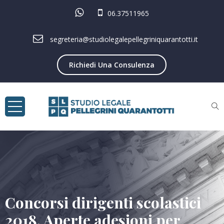
06.37511965
segreteria@studiolegalepellegriniquarantotti.it
Richiedi Una Consulenza
Concorsi dirigenti scolastici
2018. Aperte adesioni per