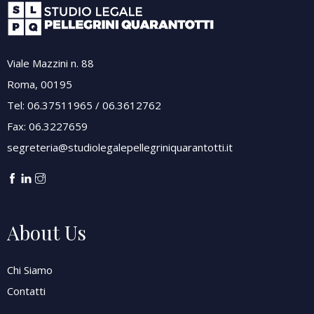
Viale Mazzini n. 88
Roma, 00195
Tel: 06.37511965 / 06.3612762
Fax: 06.3227659
segreteria@studiolegalepellegriniquarantotti.it
About Us
Chi Siamo
Contatti