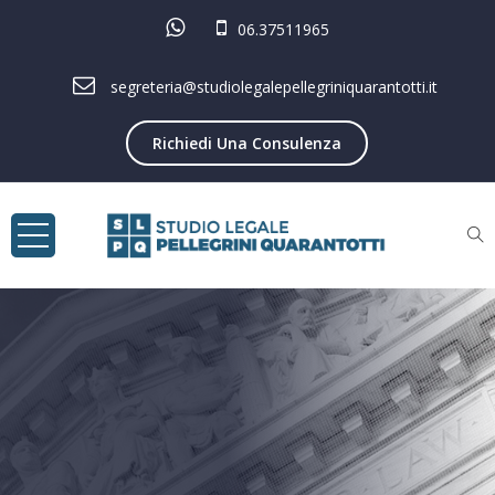
06.37511965
segreteria@studiolegalepellegriniquarantotti.it
Richiedi Una Consulenza