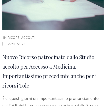
IN
RICORSI ACCOLTI
27/09/2023
Nuovo Ricorso patrocinato dallo Studio
accolto per Accesso a Medicina.
Importantissimo precedente anche per i
ricorsi Tolc
È di questi giorni un importantissimo pronunciamento
del T.A.R. del Lazio, su ricorso patrocinato dallo Studio