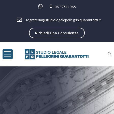
06.37511965
segreteria@studiolegalepellegriniquarantotti.it
Richiedi Una Consulenza