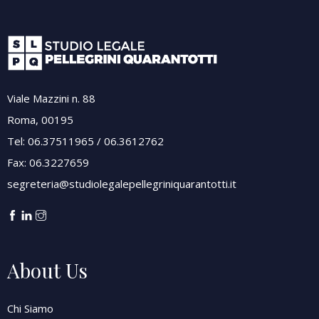
Viale Mazzini n. 88
Roma, 00195
Tel: 06.37511965 / 06.3612762
Fax: 06.3227659
segreteria@studiolegalepellegriniquarantotti.it
About Us
Chi Siamo