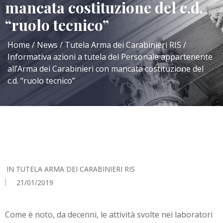
mancata costituzione del c.d.
“ruolo tecnico”
Home
News
Tutela Arma dei Carabinieri RIS
Informativa azioni a tutela del Personale appartenente
all’Arma dei Carabinieri con mancata costituzione del
c.d. “ruolo tecnico”
IN
TUTELA ARMA DEI CARABINIERI RIS
21/01/2019
Come è noto, da decenni, le attività svolte nei laboratori