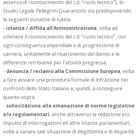
assenza di riconoscimento del c.d. “ruolo tecnico”), lo
Studio Legale Pellegrini Quarantotti sta predisponendo
le seguenti iniziative di tutela:
-
istanza / diffida all’Amministrazione
, volta ad
ottenere il riconoscimento del c.d. “ruolo tecnico”, con
ogni conseguenza stipendiale e di progressione di
carriera, unitamente al risarcimento del danno e le
differenze retributive per l’attività pregressa;
-
denuncia / reclamo alla Commissione Europea
, volta
a fare avviare una procedura formale di infrazione nei
confronti dello Stato Italiano e, quindi, a conseguire
quanto sopra.
-
sollecitazione alla emanazione di norme legislative
e/o regolamentari
, anche attraverso la redazione e/o
impulso di interrogazioni ed altre istanze parlamentari,
volte a sanare tale situazione di illegittimità e di disparità