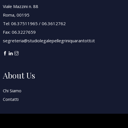
Viale Mazzini n. 88
Roma, 00195
Tel: 06.37511965 / 06.3612762
Fax: 06.3227659
segreteria@studiolegalepellegriniquarantotti.it
About Us
Chi Siamo
Contatti
Attività