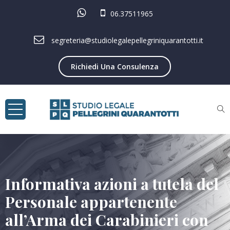
06.37511965
segreteria@studiolegalepellegriniquarantotti.it
Richiedi Una Consulenza
Informativa azioni a tutela del
Personale appartenente
all’Arma dei Carabinieri con