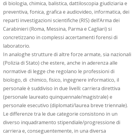
di biologia, chimica, balistica, dattiloscopia giudiziaria e
preventiva, fonica, grafica e audiovideo, informatica, dei
reparti investigazioni scientifiche (RIS) dell’Arma dei
Carabinieri (Roma, Messina, Parma e Cagliari) si
concretizzano in complessi accertamenti forensi di
laboratorio.
In analoghe strutture di altre forze armate, sia nazionali
(Polizia di Stato) che estere, anche in aderenza alle
normative di legge che regolano le professioni di
biologo, di chimico, fisico, ingegnere informatico, il
personale è suddiviso in due livelli: carriera direttiva
(personale laureato quinquennale/magistrale) e
personale esecutivo (diplomati/laurea breve triennale).
Le differenze tra le due categorie consistono in un
diverso inquadramento stipendiale/progressione di
carriera e, conseguentemente, in una diversa